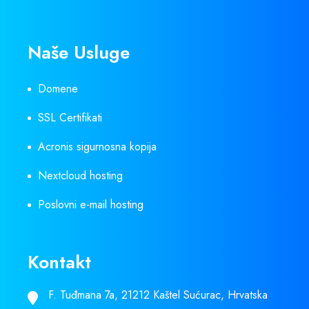
Naše Usluge
Domene
SSL Certifikati
Acronis sigurnosna kopija
Nextcloud hosting
Poslovni e-mail hosting
Kontakt
F. Tuđmana 7a, 21212 Kaštel Sućurac, Hrvatska