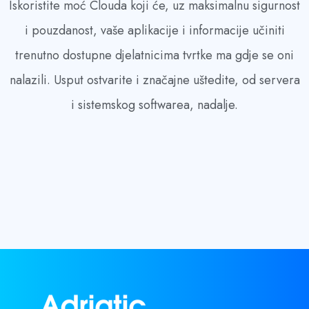
Iskoristite moć Clouda koji će, uz maksimalnu sigurnost
i pouzdanost, vaše aplikacije i informacije učiniti
trenutno dostupne djelatnicima tvrtke ma gdje se oni
nalazili. Usput ostvarite i značajne uštedite, od servera
i sistemskog softwarea, nadalje.