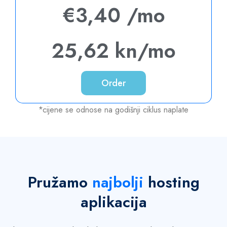
€3,40 /mo
25,62 kn/mo
Order
*cijene se odnose na godišnji ciklus naplate
Pružamo
najbolji
hosting
aplikacija