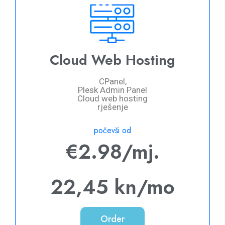
Cloud Web Hosting
CPanel,
Plesk Admin Panel
Cloud web hosting
rješenje
počevši od
€2.98/mj.
22,45 kn/mo
Order