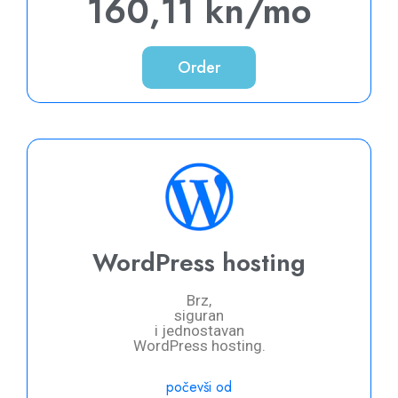
160,11 kn/mo
Order
WordPress hosting
Brz,
siguran
i jednostavan
WordPress hosting.
počevši od