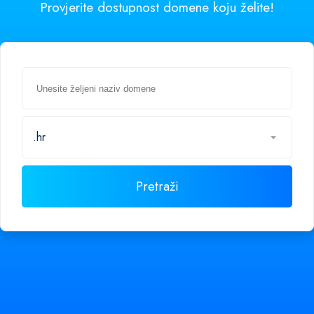
Provjerite dostupnost domene koju želite!